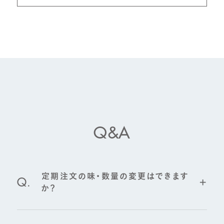
Login / Sign Up
運営会社
会員規約
利用規約
プライバシーポリシー
特定商取引に基づく表記
SNSポリシー
Q&A
© cycle.me
定期注文の味・数量の変更はできます
Q.
か？